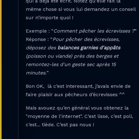
qui a déjà été écrit. Notez qu'elle fait la
même chose si vous lui demandez un conseil
sur n’importe quoi !
Exemple : “
Comment pêcher les écrevisses ?
”
Réponse : “
Pour pêcher des écrevisses,
déposez des
balances garnies d'appâts
(poisson ou viande) près des berges et
remontez-les d'un geste sec après 15
minutes.
”
Bon OK, là c’est interessant, j’avais envie de
faire plaisir aux pêcheurs d’écrevisses ^^
Mais avouez qu’en général vous obtenez la
"moyenne de l'internet". C’est lisse, c’est poli,
c’est... tiède. C’est pas nous !