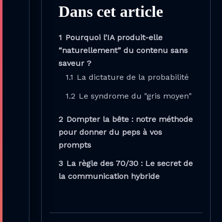
Dans cet article
1
Pourquoi l’IA produit-elle
“naturellement” du contenu sans
saveur ?
1.1
La dictature de la probabilité
1.2
Le syndrome du "gris moyen"
2
Dompter la bête : notre méthode
pour donner du peps à vos
prompts
3
La règle des 70/30 : Le secret de
la communication hybride