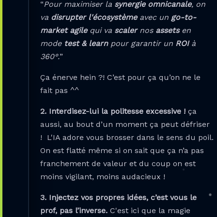
“
Pour maximiser la
synergie omnicanale
, on
va
disrupter l'écosystème
avec un
go-to-
market agile
qui va
scaler
nos
assets
en
mode
test & learn
pour garantir un
ROI
à
360°.
”
Ça énerve hein ?! C’est pour ça qu’on ne le
fait pas ^^
2. Interdisez-lui la politesse excessive !
ça
aussi, au bout d’un moment ça peut défriser
! L'IA adore vous brosser dans le sens du poil.
On est flatté même si on sait que ça n’a pas
franchement de valeur et du coup on est
moins vigilant, moins audacieux !
3. Injectez vos propres idées, c’est vous le
prof, pas l’inverse.
C'est ici que la magie