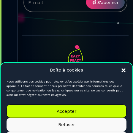
S'abonner
Boîte à cookies
L'agence
Services
Nous utilisons des cookies pour stocker et/ou accéder aux informations des
appareils. Le fait de consentir nous permettra de traiter des données telles que le
Nos créas
comportement de navigation ou les ID uniques sur ce site. Ne pas consentir peut
Le journal
avoir un effet négatif sur votre navigation.
Contact
Accepter


Refuser